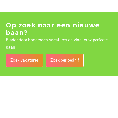
Op zoek naar een nieuwe
baan?
Blader door honderden vacatures en vind jouw perfecte
baan!
Zoek vacatures
Zoek per bedrijf