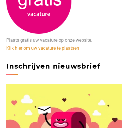
Plaats gratis uw vacature op onze website.
Klik hier om uw vacature te plaatsen
Inschrijven nieuwsbrief