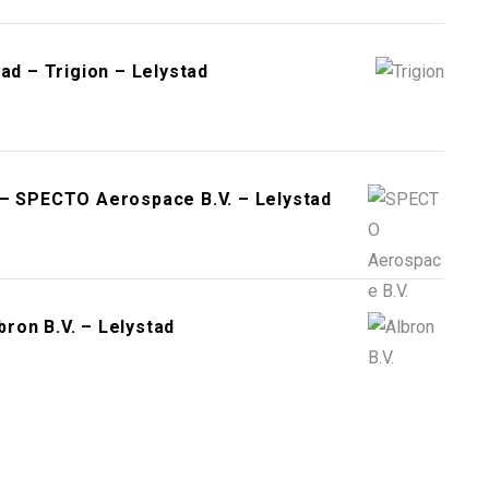
ad – Trigion – Lelystad
 – SPECTO Aerospace B.V. – Lelystad
ron B.V. – Lelystad