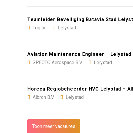
Teamleider Beveiliging Batavia Stad Lelyst
Trigion
Lelystad
Aviation Maintenance Engineer – Lelystad
SPECTO Aerospace B.V.
Lelystad
Horeca Regiobeheerder HVC Lelystad – Alb
Albron B.V.
Lelystad
Toon meer vacatures