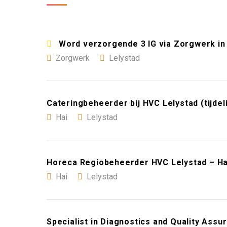
Word verzorgende 3 IG via Zorgwerk in 
Zorgwerk
Lelystad
Cateringbeheerder bij HVC Lelystad (tijdeli
Hai
Lelystad
Horeca Regiobeheerder HVC Lelystad – Hai
Hai
Lelystad
Specialist in Diagnostics and Quality Ass