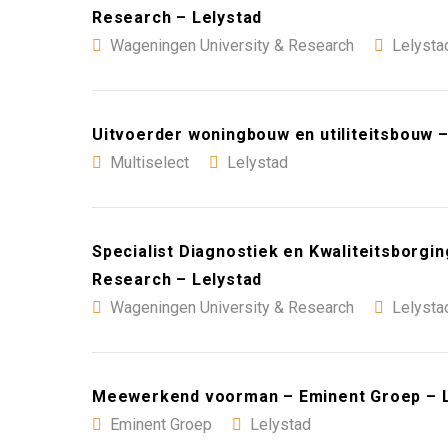
Research – Lelystad
Wageningen University & Research
Lelysta
Uitvoerder woningbouw en utiliteitsbouw –
Multiselect
Lelystad
Specialist Diagnostiek en Kwaliteitsborgi
Research – Lelystad
Wageningen University & Research
Lelysta
Meewerkend voorman – Eminent Groep – L
Eminent Groep
Lelystad