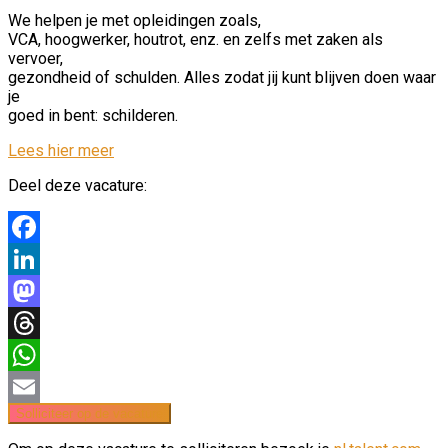
We helpen je met opleidingen zoals,
VCA, hoogwerker, houtrot, enz. en zelfs met zaken als
vervoer,
gezondheid of schulden. Alles zodat jij kunt blijven doen waar
je
goed in bent: schilderen.
Lees hier meer
Deel deze vacature:
Facebook
LinkedIn
Mastodon
Threads
WhatsApp
Email