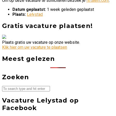
Om op deze vacature te solliciteren bezoek je
nl.talent.com
.
Datum geplaatst:
1 week geleden geplaatst
Plaats:
Lelystad
Gratis vacature plaatsen!
Plaats gratis uw vacature op onze website.
Klik hier om uw vacature te plaatsen
Meest gelezen
Zoeken
Vacature Lelystad op
Facebook