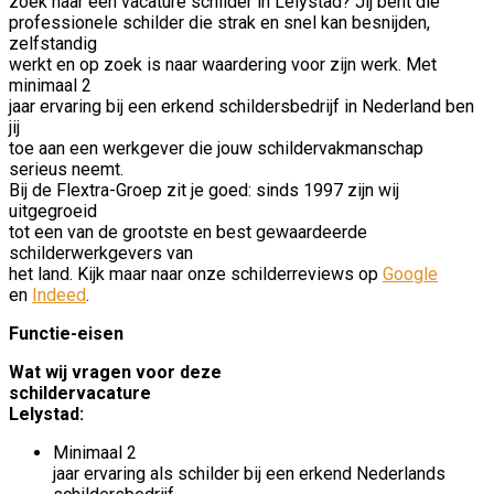
zoek naar een vacature schilder in Lelystad? Jij bent die
professionele schilder die strak en snel kan besnijden,
zelfstandig
werkt en op zoek is naar waardering voor zijn werk. Met
minimaal 2
jaar ervaring bij een erkend schildersbedrijf in Nederland ben
jij
toe aan een werkgever die jouw schildervakmanschap
serieus neemt.
Bij de Flextra-Groep zit je goed: sinds 1997 zijn wij
uitgegroeid
tot een van de grootste en best gewaardeerde
schilderwerkgevers van
het land. Kijk maar naar onze schilderreviews op
Google
en
Indeed
.
Functie-eisen
Wat wij vragen voor deze
schildervacature
Lelystad:
Minimaal 2
jaar ervaring als schilder bij een erkend Nederlands