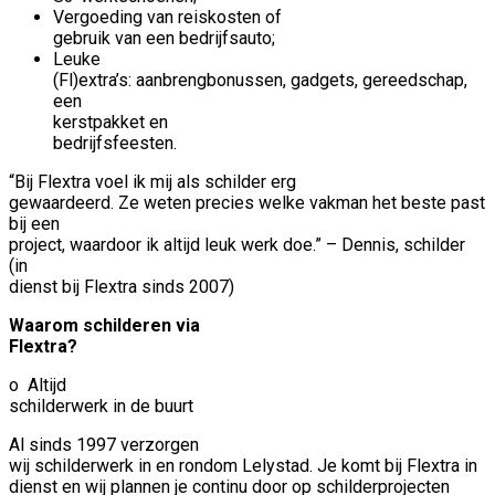
Vergoeding van reiskosten of
gebruik van een bedrijfsauto;
Leuke
(Fl)extra’s: aanbrengbonussen, gadgets, gereedschap,
een
kerstpakket en
bedrijfsfeesten.
“Bij Flextra voel ik mij als schilder erg
gewaardeerd. Ze weten precies welke vakman het beste past
bij een
project, waardoor ik altijd leuk werk doe.” – Dennis, schilder
(in
dienst bij Flextra sinds 2007)
Waarom schilderen via
Flextra?
o Altijd
schilderwerk in de buurt
Al sinds 1997 verzorgen
wij schilderwerk in en rondom Lelystad. Je komt bij Flextra in
dienst en wij plannen je continu door op schilderprojecten