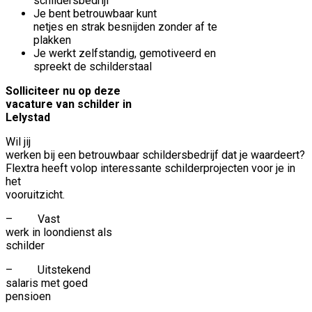
schildersbedrijf
Je bent betrouwbaar kunt
netjes en strak besnijden zonder af te
plakken
Je werkt zelfstandig, gemotiveerd en
spreekt de schilderstaal
Solliciteer nu op deze
vacature van schilder in
Lelystad
Wil jij
werken bij een betrouwbaar schildersbedrijf dat je waardeert?
Flextra heeft volop interessante schilderprojecten voor je in
het
vooruitzicht.
–
Vast
werk in loondienst als
schilder
–
Uitstekend
salaris met goed
pensioen