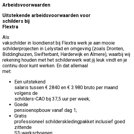
Arbeidsvoorwaarden
Uitstekende arbeidsvoorwaarden voor
schilders bij
Flextra
Als
vakschilder in loondienst bij Flextra werk je aan mooie
schilderprojecten in Lelystad en omgeving (zoals Dronten,
Biddinghuizen, Swifterbant, Harderwijk en Almere), waarbij wij
rekening houden met het schilderwerk wat jij leuk vindt en je
continu door kunt werken. En dat allemaal
met:
Een uitstekend
salaris tussen € 2840 en € 3.980 bruto per maand
volgens de
schilders-CAO bij 37,5 uur per week;
Goede
pensioenopbouw vanaf dag 1;
Gratis
professioneel schilderskledingpakket inclusief goed
zittende
S3-werkschoenen;