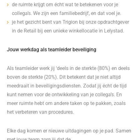
de ruimte krijgt om écht wat te betekenen voor je
collega’s. We zijn een familiebedrijf, en dat voel je.
je het gezicht bent van Trigion bij onze opdrachtgever
in de Retail bij een unieke winkellocatie in Lelystad.
Jouw werkdag als teamleider beveiliging
Als teamleider werk jij ‘deels in de sterkte (80%) en deels
boven de sterkte (20%). Dit betekent dat je niet altijd
meedraait in beveiligingsdiensten. Zodat jij écht de tijd
kunt nemen voor de ontwikkeling van je collega’s. En
meer ruimte hebt om andere taken op te pakken, zoals
het verbeteren van procedures.
Elke dag komen er nieuwe uitdagingen op je pad. Samen
met jouw team zorg jij dat de