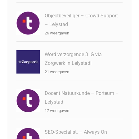
Objectbeveiliger – Crowd Support
– Lelystad
26 weergaven
Word verzorgende 3 IG via
Zorgwerk in Lelystad!
21 weergaven
Docent Natuurkunde – Porteum –
Lelystad
17 weergaven
SEO-Specialist. – Always On