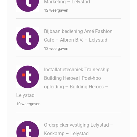
Marketing – Lelystad
12 weergaven
Bijbaan bediening Amé Fashion
Café – Albron B.V. – Lelystad
12 weergaven
Installatietechniek Traineeship
Building Heroes | Post-hbo
opleiding – Building Heroes –
Lelystad
10 weergaven
Orderpicker vestiging Lelystad –
Koskamp – Lelystad