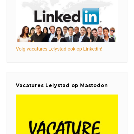
Volg vacatures Lelystad ook op Linkedin!
Vacatures Lelystad op Mastodon