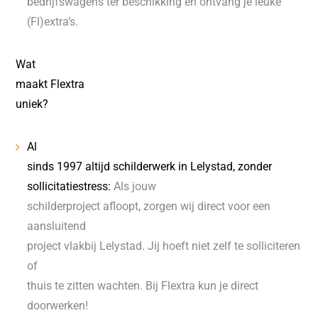
bedrijfswagens ter beschikking en ontvang je leuke
(Fl)extra’s.
Wat
maakt Flextra
uniek?
Al
sinds 1997 altijd schilderwerk in Lelystad, zonder
sollicitatiestress:
Als jouw
schilderproject afloopt, zorgen wij direct voor een
aansluitend
project vlakbij Lelystad. Jij hoeft niet zelf te solliciteren
of
thuis te zitten wachten. Bij Flextra kun je direct
doorwerken!