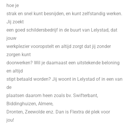
hoe je
strak en snel kunt besnijden, en kunt zelfstandig werken.
Jij zoekt
een goed schildersbedrijf in de buurt van Lelystad, dat
jouw
werkplezier vooropstelt en altijd zorgt dat jij zonder
zorgen kunt
doorwerken? Wil je daarnaast een uitstekende beloning
en altijd
stipt betaald worden? Jij woont in Lelystad of in een van
de
plaatsen daarom heen zoals bv. Swifterbant,
Biddinghuizen, Almere,
Dronten, Zeewolde enz. Dan is Flextra dé plek voor
jou!