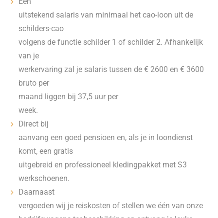
Een
uitstekend salaris van minimaal het cao-loon uit de
schilders-cao
volgens de functie schilder 1 of schilder 2. Afhankelijk
van je
werkervaring zal je salaris tussen de € 2600 en € 3600
bruto per
maand liggen bij 37,5 uur per
week.
Direct bij
aanvang een goed pensioen en, als je in loondienst
komt, een gratis
uitgebreid en professioneel kledingpakket met S3
werkschoenen.
Daarnaast
vergoeden wij je reiskosten of stellen we één van onze