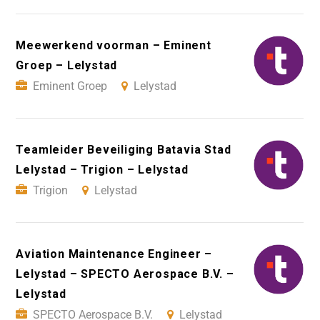
Meewerkend voorman – Eminent
Groep – Lelystad
Eminent Groep
Lelystad
Teamleider Beveiliging Batavia Stad
Lelystad – Trigion – Lelystad
Trigion
Lelystad
Aviation Maintenance Engineer –
Lelystad – SPECTO Aerospace B.V. –
Lelystad
SPECTO Aerospace B.V.
Lelystad