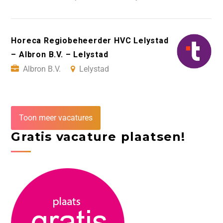
Horeca Regiobeheerder HVC Lelystad
– Albron B.V. – Lelystad
Albron B.V.
Lelystad
Toon meer vacatures
Gratis vacature plaatsen!