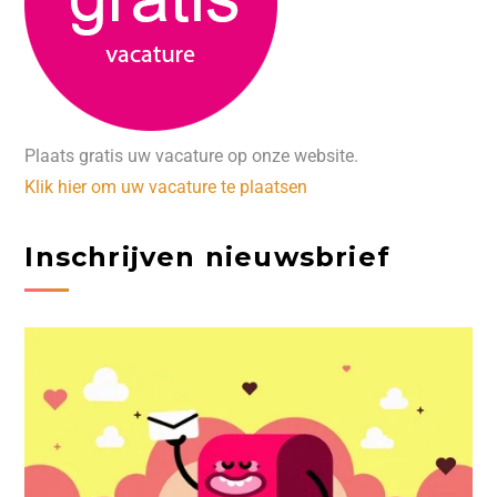
Plaats gratis uw vacature op onze website.
Klik hier om uw vacature te plaatsen
Inschrijven nieuwsbrief