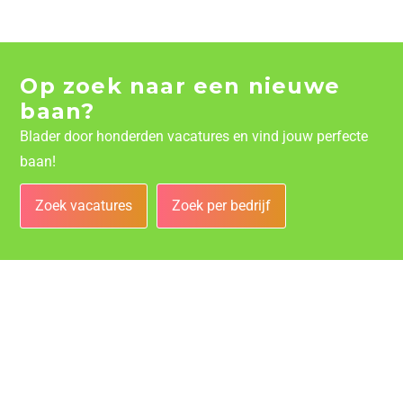
Op zoek naar een nieuwe
baan?
Blader door honderden vacatures en vind jouw perfecte
baan!
Zoek vacatures
Zoek per bedrijf